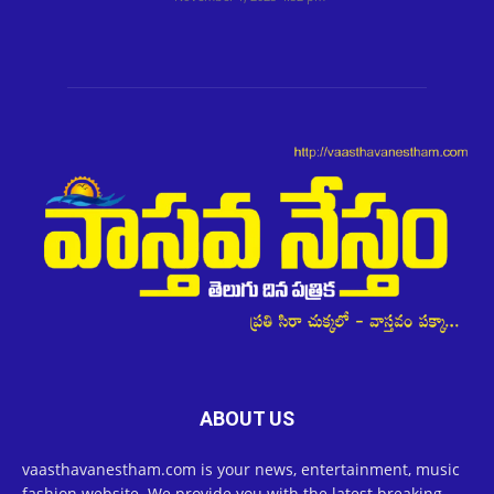
ABOUT US
vaasthavanestham.com is your news, entertainment, music
fashion website. We provide you with the latest breaking