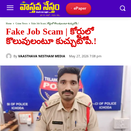
ePaper
Home
Crime News
Fake Job Scam | కోర్టులో కొలువులంటూ కుచ్చుటోపీ.!
Fake Job Scam | కోర్టులో
కొలువులంటూ కుచ్చుటోపీ.!
By
VAASTHAVA NESTHAM MEDIA
May 27, 2026 7:08 pm