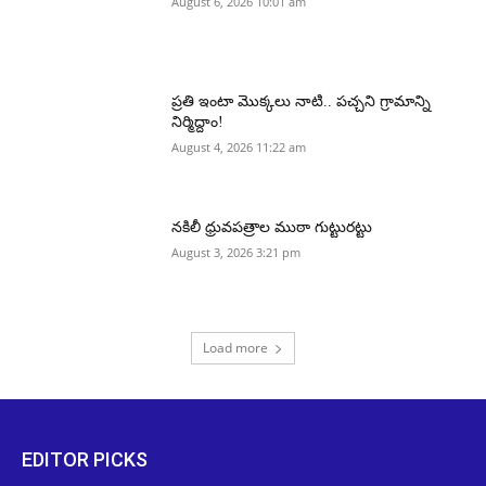
August 6, 2026 10:01 am
ప్రతి ఇంటా మొక్కలు నాటి.. పచ్చని గ్రామాన్ని
నిర్మిద్దాం!
August 4, 2026 11:22 am
నకిలీ ధ్రువపత్రాల ముఠా గుట్టురట్టు
August 3, 2026 3:21 pm
Load more
EDITOR PICKS