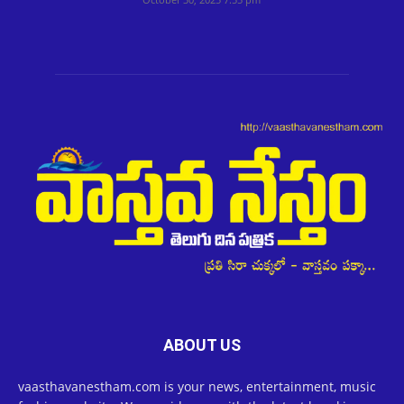
ABOUT US
vaasthavanestham.com is your news, entertainment, music